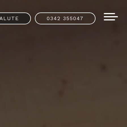
SALUTE
0342 355047