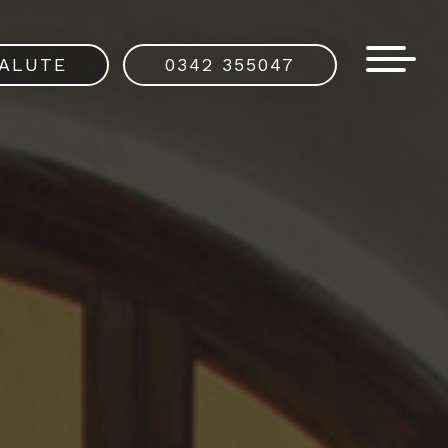
SALUTE
0342 355047