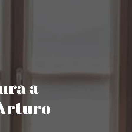
ura a
Arturo