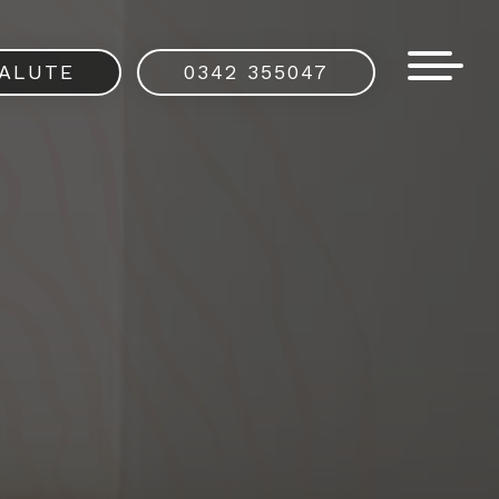
SALUTE
0342 355047